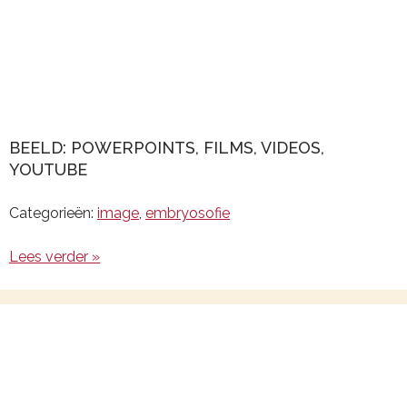
BEELD: POWERPOINTS, FILMS, VIDEOS,
YOUTUBE
Categorieën:
image
,
embryosofie
Lees verder »