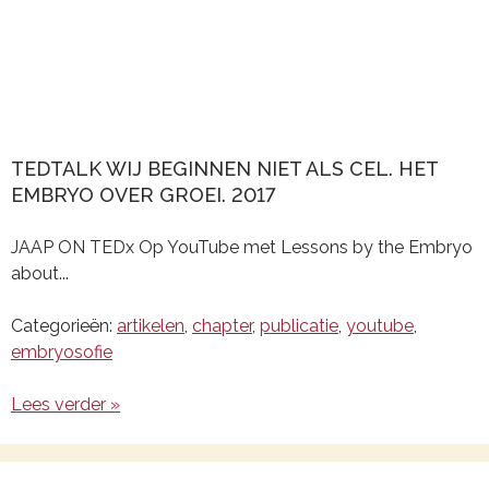
TEDTALK WIJ BEGINNEN NIET ALS CEL. HET
EMBRYO OVER GROEI. 2017
JAAP ON TEDx Op YouTube met Lessons by the Embryo
about...
Categorieën:
artikelen
,
chapter
,
publicatie
,
youtube
,
embryosofie
Lees verder »