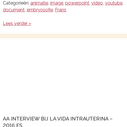
Categorieën:
animatie
,
image
,
powerpoint
,
video
,
youtube
,
document
,
embryosofie
,
Frans
Lees verder »
AA INTERVIEW BIJ LA VIDA INTRAUTERINA –
2016 ES