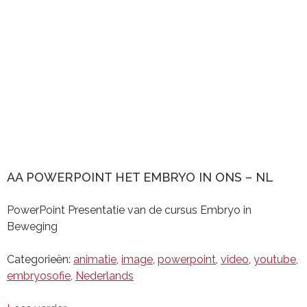
AA POWERPOINT HET EMBRYO IN ONS – NL
PowerPoint Presentatie van de cursus Embryo in
Beweging
Categorieën:
animatie
,
image
,
powerpoint
,
video
,
youtube
,
embryosofie
,
Nederlands