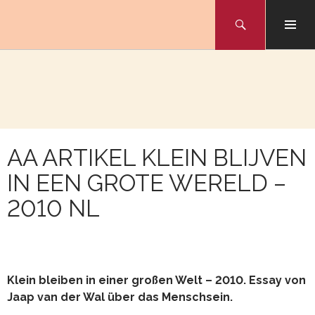
Skip
Search
to
NAAR
content
INHOUD
AA ARTIKEL KLEIN BLIJVEN
IN EEN GROTE WERELD –
2010 NL
Klein bleiben in einer großen Welt – 2010. Essay von
Jaap van der Wal über das Menschsein.