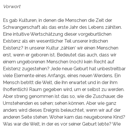
Vorwort
Es gab Kulturen, in denen die Menschen die Zeit der
Schwangerschaft als das erste Jahr des Lebens zählten.
Eine intuitive Wertschätzung dieser vorgeburtlichen
Existenz als ein wesentlicher Teil unserer irdischen
Existenz? In unserer Kultur ‚zählen‘ wir einen Menschen
erst, wenn er geboren ist. Bedeutet das auch, dass wir
einem ungeborenen Menschen (noch) kein Recht auf
Existenz zugestehen? Jede neue Geburt hat unbestreitbar
viele Elemente eines Anfangs, eines neuen Werdens. Ein
Mensch betritt die Welt, die ihn erwartet und in der ihm
(hoffentlich) Raum gegeben wird, um er selbst zu werden.
Aber streng genommen ist das so, wie die Zuschauer, die
Umstehenden es sehen; sehen können. Aber wie ganz
anders wird dieses Ereignis beleuchtet, wenn wir auf der
anderen Seite stehen. Woher kam das neugeborene Kind?
Was war die Welt, in der es vor seiner Geburt lebte? Wie